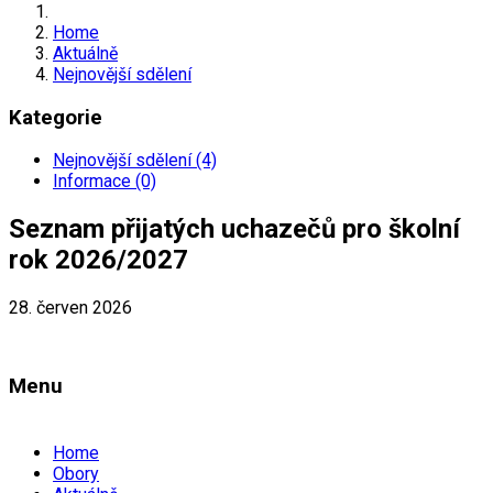
Home
Aktuálně
Nejnovější sdělení
Kategorie
Nejnovější sdělení (4)
Informace (0)
Seznam přijatých uchazečů pro školní
rok 2026/2027
28. červen 2026
Menu
Home
Obory