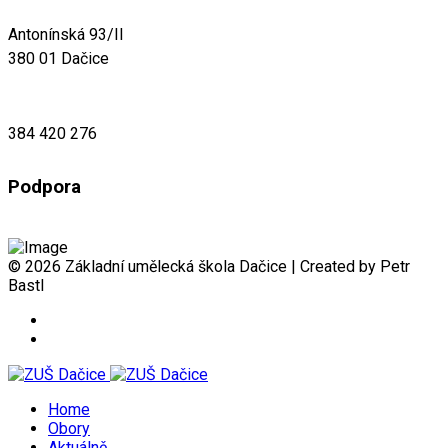
Antonínská 93/II
380 01 Dačice
384 420 276
Podpora
© 2026 Základní umělecká škola Dačice | Created by Petr
Bastl
Home
Obory
Aktuálně