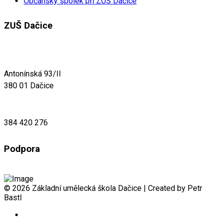
Občanský spolek při ZUŠ Dačice
ZUŠ Dačice
Antonínská 93/II
380 01 Dačice
384 420 276
Podpora
© 2026 Základní umělecká škola Dačice | Created by Petr
Bastl