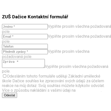
ZUŠ Dačice
Kontaktní formulář
Vyplňte prosím všechna požadovan
pole.
Vyplňte prosím všechna požadovan
pole.
Vyplňte prosím všechna
požadovaná pole.
Vyplňte prosím všechna požadovaná
pole.
Odesláním tohoto formuláře uděluji Základní umělecké
škole Dačice souhlas ke zpracování svých údajů za účelem
reakce na můj dotaz. Svůj souhlas můžete kdykoliv odvolat.
Více o způsobu nakládání s vašimi údaji na
stránce GDPR
.
Odeslat