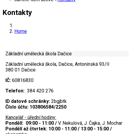
Kontakty
Home
Základní umělecká škola Dačice
Základní umělecká škola, Dačice, Antonínská 93/II
380 01 Dačice
IČ:
60816830
Telefon:
384 420 276
ID datové schránky:
2bgjbtk
Číslo ú
čtu:
103806584/2250
Kancelář - úřední hodiny:
Pondělí: 09:00 - 11:00 /
V. Nekulová, J. Čajka, J. Mochar
Pondělí až čtvrtek: 10:00 - 11:00 / 13:00 - 15:00 /