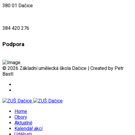
380 01 Dačice
384 420 276
Podpora
© 2026 Základní umělecká škola Dačice | Created by Petr
Bastl
Home
Obory
Aktuálně
Kalendář akcí
Události