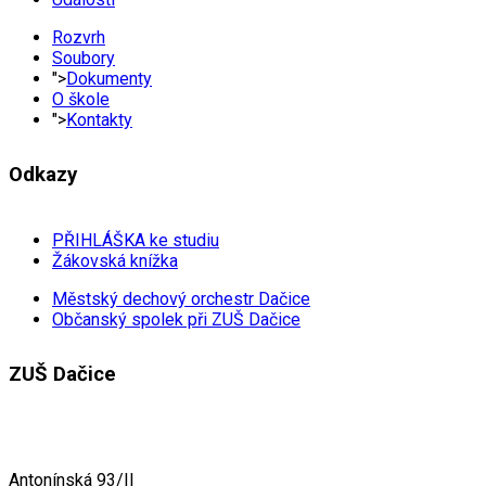
Rozvrh
Soubory
">
Dokumenty
O škole
">
Kontakty
Odkazy
PŘIHLÁŠKA ke studiu
Žákovská knížka
Městský dechový orchestr Dačice
Občanský spolek při ZUŠ Dačice
ZUŠ Dačice
Antonínská 93/II