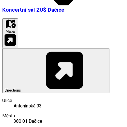
Koncertní sál ZUŠ Dačice
Mapa
Directions
Ulice
Antonínská 93
Město
380 01 Dačice