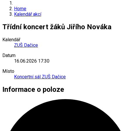
Home
Kalendář akcí
Třídní koncert žáků Jiřího Nováka
Kalendář
ZUŠ Dačice
Datum
16.06.2026
17:30
Místo
Koncertní sál ZUŠ Dačice
Informace o poloze