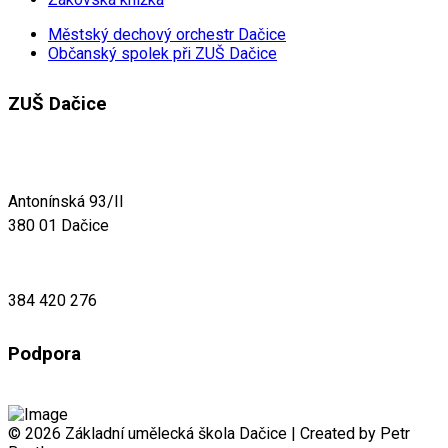
Městský dechový orchestr Dačice
Občanský spolek při ZUŠ Dačice
ZUŠ Dačice
Antonínská 93/II
380 01 Dačice
384 420 276
Podpora
© 2026 Základní umělecká škola Dačice | Created by Petr