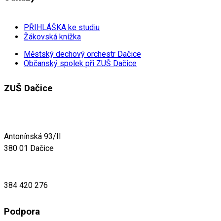
PŘIHLÁŠKA ke studiu
Žákovská knížka
Městský dechový orchestr Dačice
Občanský spolek při ZUŠ Dačice
ZUŠ Dačice
Antonínská 93/II
380 01 Dačice
384 420 276
Podpora