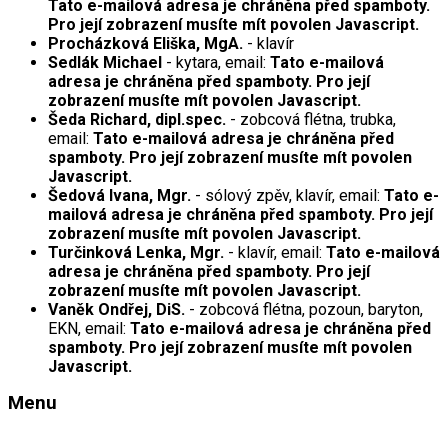
Tato e-mailová adresa je chráněna před spamboty.
Pro její zobrazení musíte mít povolen Javascript.
Procházková Eliška, MgA.
- klavír
Sedlák Michael
- kytara, email:
Tato e-mailová
adresa je chráněna před spamboty. Pro její
zobrazení musíte mít povolen Javascript.
Šeda Richard, dipl.spec.
- zobcová flétna, trubka,
email:
Tato e-mailová adresa je chráněna před
spamboty. Pro její zobrazení musíte mít povolen
Javascript.
Šedová Ivana, Mgr.
- sólový zpěv, klavír, email:
Tato e-
mailová adresa je chráněna před spamboty. Pro její
zobrazení musíte mít povolen Javascript.
Turčinková Lenka, Mgr.
- klavír, email:
Tato e-mailová
adresa je chráněna před spamboty. Pro její
zobrazení musíte mít povolen Javascript.
Vaněk Ondřej, DiS.
- zobcová flétna, pozoun, baryton,
EKN, email:
Tato e-mailová adresa je chráněna před
spamboty. Pro její zobrazení musíte mít povolen
Javascript.
Menu