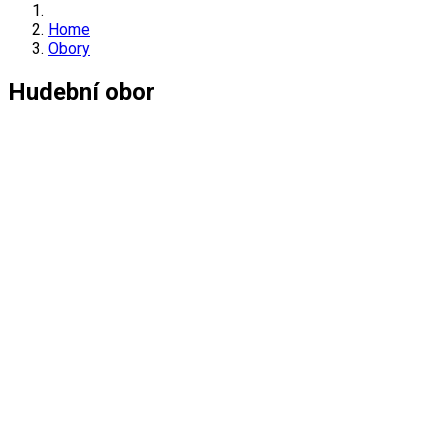
Home
Obory
Hudební obor