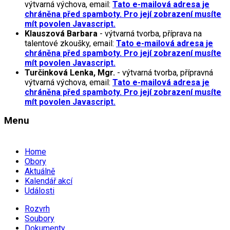
výtvarná výchova, email:
Tato e-mailová adresa je
chráněna před spamboty. Pro její zobrazení musíte
mít povolen Javascript.
Klauszová Barbara
- výtvarná tvorba, příprava na
talentové zkoušky, email:
Tato e-mailová adresa je
chráněna před spamboty. Pro její zobrazení musíte
mít povolen Javascript.
Turčinková Lenka, Mgr.
- výtvarná tvorba, přípravná
výtvarná výchova, email:
Tato e-mailová adresa je
chráněna před spamboty. Pro její zobrazení musíte
mít povolen Javascript.
Menu
Home
Obory
Aktuálně
Kalendář akcí
Události
Rozvrh
Soubory
Dokumenty