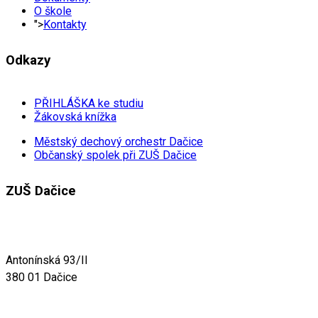
O škole
">
Kontakty
Odkazy
PŘIHLÁŠKA ke studiu
Žákovská knížka
Městský dechový orchestr Dačice
Občanský spolek při ZUŠ Dačice
ZUŠ Dačice
Antonínská 93/II
380 01 Dačice