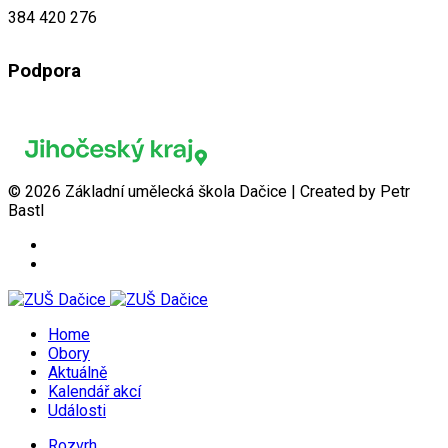
384 420 276
Podpora
© 2026 Základní umělecká škola Dačice | Created by Petr
Bastl
Home
Obory
Aktuálně
Kalendář akcí
Události
Rozvrh