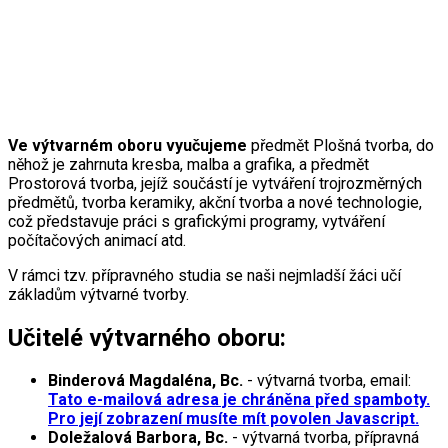
Ve výtvarném oboru vyučujeme
předmět Plošná tvorba, do
něhož je zahrnuta kresba, malba a grafika, a předmět
Prostorová tvorba, jejíž součástí je vytváření trojrozměrných
předmětů, tvorba keramiky, akční tvorba a nové technologie,
což představuje práci s grafickými programy, vytváření
počítačových animací atd.
V rámci tzv. přípravného studia se naši nejmladší žáci učí
základům výtvarné tvorby.
Učitelé výtvarného oboru:
Binderová Magdaléna, Bc.
- výtvarná tvorba, email:
Tato e-mailová adresa je chráněna před spamboty.
Pro její zobrazení musíte mít povolen Javascript.
Doležalová Barbora, Bc.
- výtvarná tvorba, přípravná