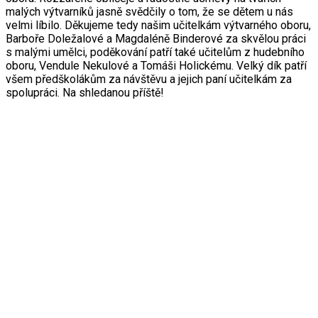
malých výtvarníků jasně svědčily o tom, že se dětem u nás
velmi líbilo. Děkujeme tedy našim učitelkám výtvarného oboru,
Barboře Doležalové a Magdaléně Binderové za skvělou práci
s malými umělci, poděkování patří také učitelům z hudebního
oboru, Vendule Nekulové a Tomáši Holickému. Velký dík patří
všem předškolákům za návštěvu a jejich paní učitelkám za
spolupráci. Na shledanou příště!