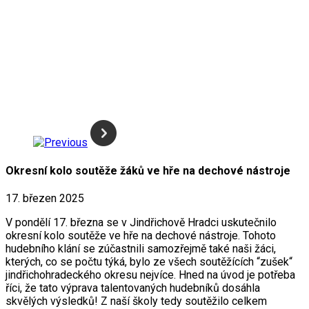
Okresní kolo soutěže žáků ve hře na dechové nástroje
17. březen 2025
V pondělí 17. března se v Jindřichově Hradci uskutečnilo
okresní kolo soutěže ve hře na dechové nástroje. Tohoto
hudebního klání se zúčastnili samozřejmě také naši žáci,
kterých, co se počtu týká, bylo ze všech soutěžících “zušek“
jindřichohradeckého okresu nejvíce. Hned na úvod je potřeba
říci, že tato výprava talentovaných hudebníků dosáhla
skvělých výsledků! Z naší školy tedy soutěžilo celkem