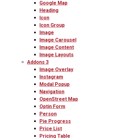
Google Map
Heading
Icon
Icon Group
Image
Image Carousel
Image Content
Image Layouts
Addons 3
Image Overlay
Instagram
Modal Popup
Navigation
OpenStreet Map
Optin Form
Person
Pie Progress
Price List
Pricing Table