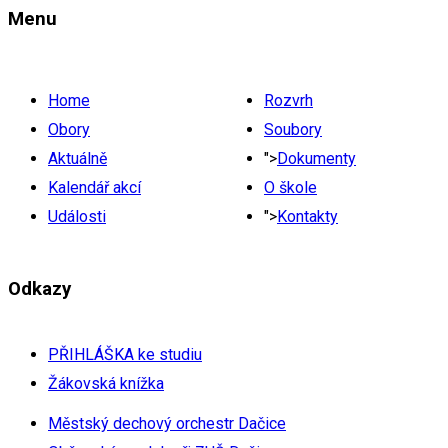
Menu
Home
Rozvrh
Obory
Soubory
Aktuálně
">
Dokumenty
Kalendář akcí
O škole
Události
">
Kontakty
Odkazy
PŘIHLÁŠKA ke studiu
Žákovská knížka
Městský dechový orchestr Dačice