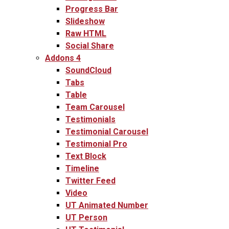
Progress Bar
Slideshow
Raw HTML
Social Share
Addons 4
SoundCloud
Tabs
Table
Team Carousel
Testimonials
Testimonial Carousel
Testimonial Pro
Text Block
Timeline
Twitter Feed
Video
UT Animated Number
UT Person