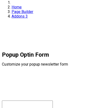
Home
Page Builder
Addons 3
Popup Optin Form
Customize your popup newsletter form
Popup Optin Form
Subscribe to our newsletter for receive Gifts and Coupons