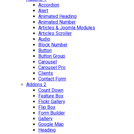
Accordion
Alert
Animated Heading
Animated Number
Articles & Joomla Modules
Articles Scroller
Audio
Block Number
Button
Button Group
Carousel
Carousel Pro
Clients
Contact Form
Addons 2
Count Down
Feature Box
Flickr Gallery
Flip Box
Form Builder
Gallery
Google Map
Heading